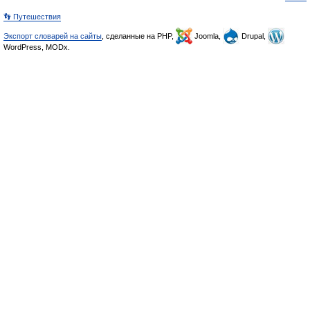
👣 Путешествия
Экспорт словарей на сайты
, сделанные на PHP,
Joomla,
Drupal,
WordPress, MODx.