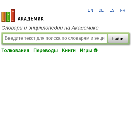
EN
DE
ES
FR
academic.ru
Словари и энциклопедии на Академике
Найти!
Толкования
Переводы
Книги
Игры ⚽